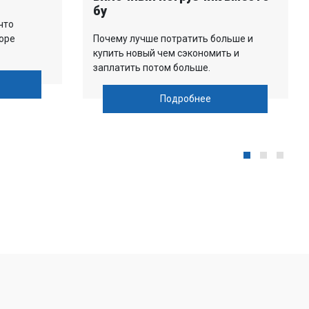
бу
что
оре
Почему лучше потратить больше и
купить новый чем сэкономить и
заплатить потом больше.
Подробнее