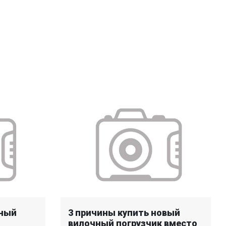
ьный
3 причины купить новый
вилочный погрузчик вместо