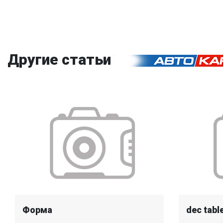
Другие статьи
Форма
dec tabl