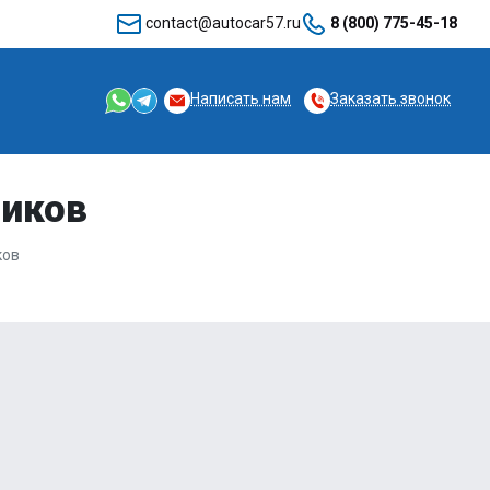
contact@autocar57.ru
8 (800) 775-45-18
Написать нам
Заказать звонок
чиков
ков