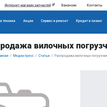
Интернет-магазин запчастей
Вакансии
Контакты
а техники
Акции
Сервис и ремонт
Кредит и лизинг
родажа вилочных погруз
авная
Медиа пресс
Статьи
Распродажа вилочных погрузчи