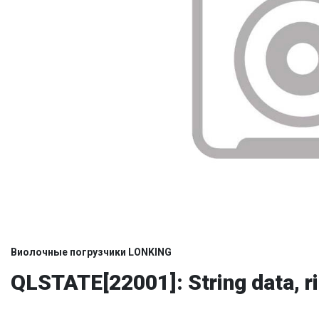
Виолочные погрузчики LONKING
QLSTATE[22001]: String data, ri