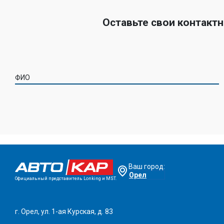
Оставьте свои контакт
ФИО
Ваш город:
Орел
Официальный представитель Lonking и MST.
г. Орел, ул. 1-ая Курская, д. 83