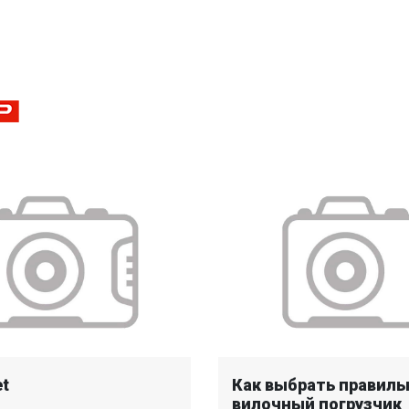
et
Как выбрать правил
вилочный погрузчик