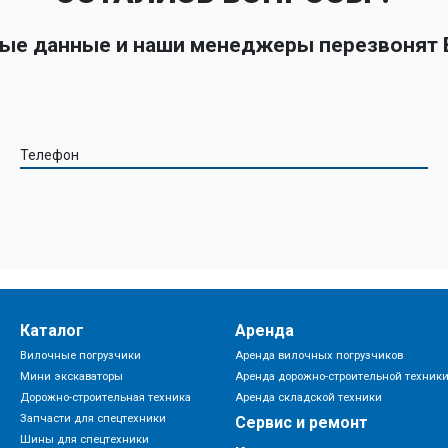
ные данные и наши менеджеры перезвонят
Телефон
Каталог
Аренда
Вилочные погрузчики
Аренда вилочных погрузчиков
Мини экскаваторы
Аренда дорожно-строительной техник
Дорожно-строительная техника
Аренда складской техники
Запчасти для спецтехники
Сервис и ремонт
Шины для спецтехники