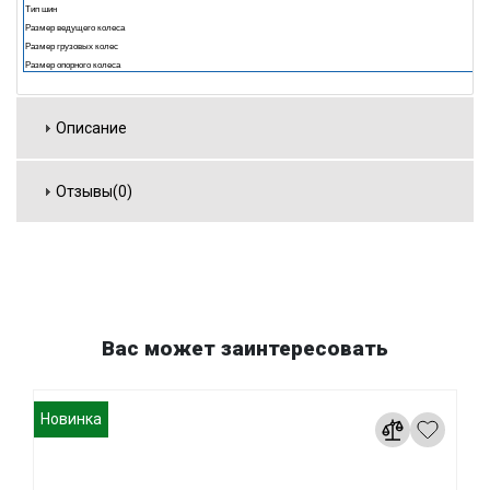
Тип шин
Размер ведущего колеса
Размер грузовых колес
Размер опорного колеса
Описание
Отзывы(0)
Вас может заинтересовать
Новинка