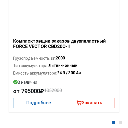
Комплектовщик заказов двухпаллетный
FORCE VECTOR CBD20Q-II
2000
Грузоподъемность, кг:
Литий-ионный
Тип аккумулятора:
24 В / 300 Ач
Емкость аккумулятора:
В наличии
от 795000₽
1052000
Подробнее
Заказать