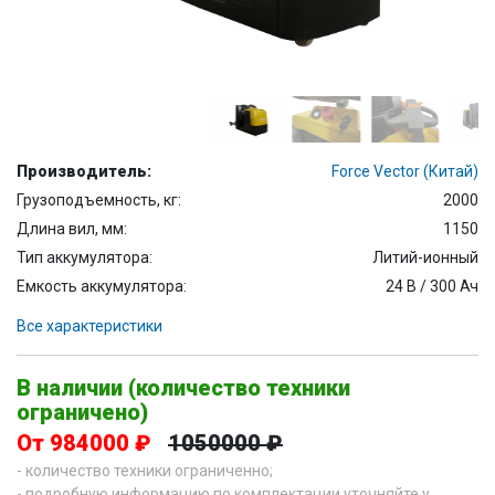
Производитель:
Force Vector (Китай)
Грузоподъемность, кг:
2000
Длина вил, мм:
1150
Тип аккумулятора:
Литий-ионный
Емкость аккумулятора:
24 В / 300 Ач
Все характеристики
В наличии (количество техники
ограничено)
От 984000 ₽
1050000 ₽
- количество техники ограниченно;
- подробную информацию по комплектации уточняйте у