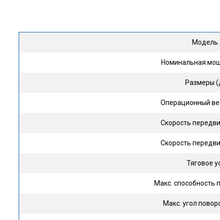
Модель
Номинальная мощ
Размеры 
Операционный ве
Скорость передв
Скорость передв
Тяговое у
Макс. способность
Макс. угол пово