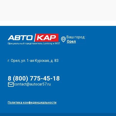
Ваш город:
Орел
Официальный представитель Lonking и MST.
г. Орел, ул. 1-ая Курская, д. 83
8 (800) 775-45-18
contact@autocar57.ru
Политика конфиденциальности