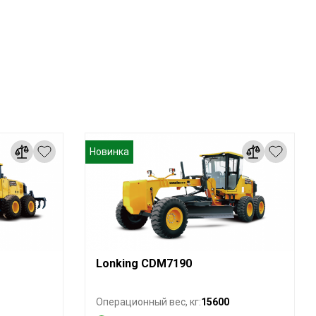
Новинка
Lonking CDM7190
15600
Операционный вес, кг: