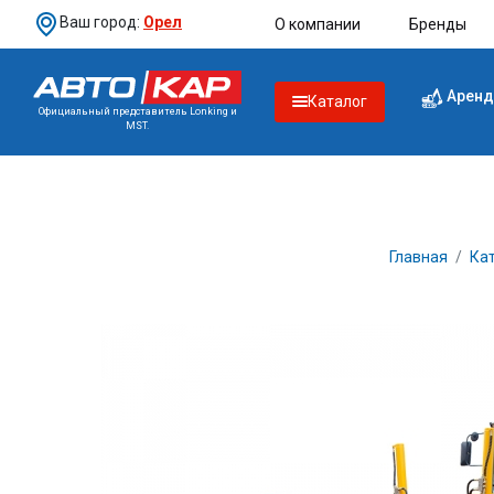
Ваш город:
Орел
О компании
Бренды
Аренд
Каталог
Официальный представитель Lonking и
MST.
Главная
Ка