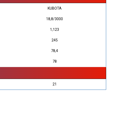
KUBOTA
18,8/3000
1,123
245
78,4
78
21