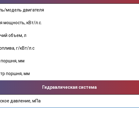
ль/модель двигателя
 мощность, кВт/л.с.
чий объем, л
оплива, г/кВт/л.с
 поршня, мм
тр поршня, мм
Гидравлическая система
ское давление, мПа