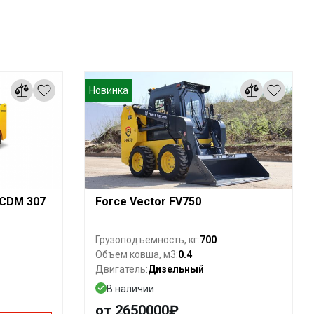
Новинка
 CDM 307
Force Vector FV750
700
Грузоподъемность, кг:
0.4
Объем ковша, м3:
Дизельный
Двигатель:
В наличии
от 2650000₽