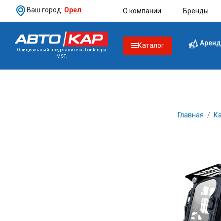
Ваш город:
Орел
О компании
Бренды
Аренд
Каталог
Официальный представитель Lonking и
MST.
Главная
Ка