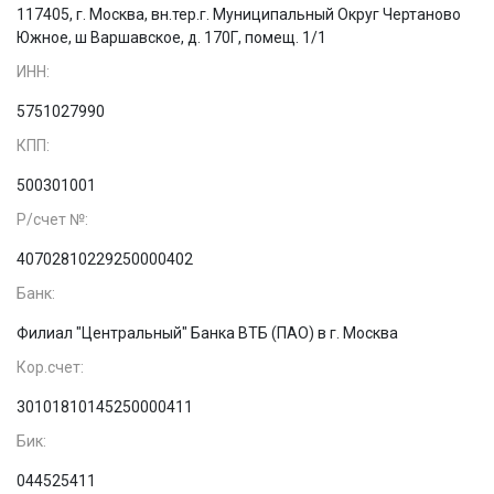
117405, г. Москва, вн.тер.г. Муниципальный Округ Чертаново
Южное, ш Варшавское, д. 170Г, помещ. 1/1
ИНН:
5751027990
КПП:
500301001
Р/счет №:
40702810229250000402
Банк:
Филиал "Центральный" Банка ВТБ (ПАО) в г. Москва
Кор.счет:
30101810145250000411
Бик:
044525411