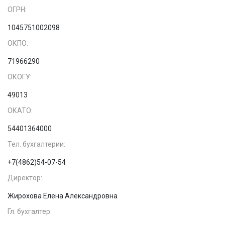
ОГРН:
1045751002098
ОКПО:
71966290
ОКОГУ:
49013
ОКАТО:
54401364000
Тел. бухгалтерии:
+7(4862)54-07-54
Директор:
Жирохова Елена Александровна
Гл. бухгалтер: