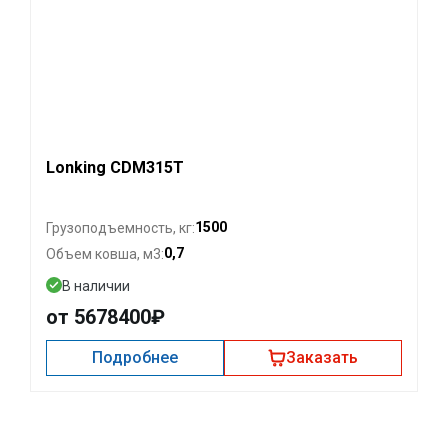
Lonking CDM315T
1500
Грузоподъемность, кг:
0,7
Объем ковша, м3:
В наличии
от 5678400₽
Подробнее
Заказать