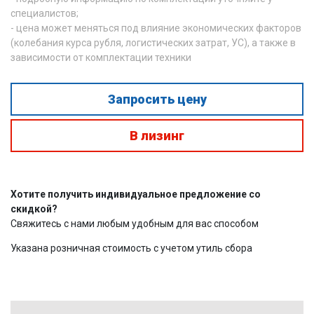
специалистов;
- цена может меняться под влияние экономических факторов
(колебания курса рубля, логистических затрат, УС), а также в
зависимости от комплектации техники
Запросить цену
В лизинг
Хотите получить индивидуальное предложение со
скидкой?
Свяжитесь с нами любым удобным для вас способом
Указана розничная стоимость с учетом утиль сбора