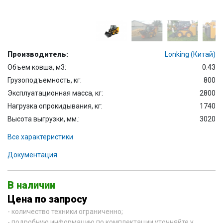
Производитель:
Lonking (Китай)
Объем ковша, м3:
0.43
Грузоподъемность, кг:
800
Эксплуатационная масса, кг:
2800
Нагрузка опрокидывания, кг:
1740
Высота выгрузки, мм.:
3020
Все характеристики
Документация
В наличии
Цена по запросу
- количество техники ограниченно;
- подробную информацию по комплектации уточняйте у